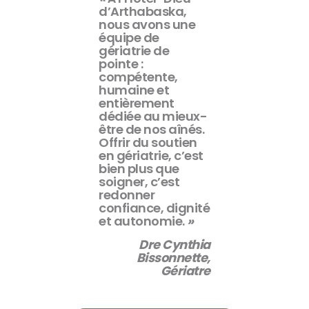
d’Arthabaska,
nous avons une
équipe de
gériatrie de
pointe :
compétente,
humaine et
entièrement
dédiée au mieux-
être de nos aînés.
Offrir
du soutien
en gériatrie, c’est
bien plus que
soigner, c’est
redonner
confiance, dignité
et autonomie.
»
Dre Cynthia
Bissonnette,
Gériatre