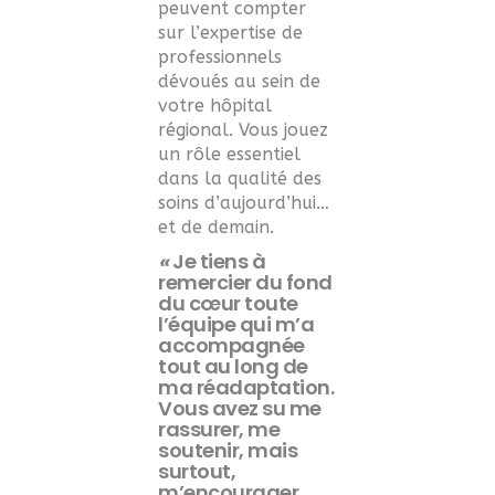
peuvent compter
sur l’expertise de
professionnels
dévoués au sein de
votre hôpital
régional. Vous jouez
un rôle essentiel
dans la qualité des
soins d’aujourd’hui…
et de demain.
«
Je tiens à
remercier du fond
du cœur toute
l’équipe
qui m’a
accompagnée
tout au long de
ma réadaptation.
Vous avez su me
rassurer, me
soutenir, mais
surtout,
m’encourager