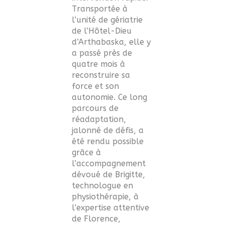
Transportée à
l’unité de gériatrie
de l’Hôtel-Dieu
d’Arthabaska, elle y
a passé près de
quatre mois à
reconstruire sa
force et son
autonomie. Ce long
parcours de
réadaptation,
jalonné de défis, a
été rendu possible
grâce à
l’accompagnement
dévoué de Brigitte,
technologue en
physiothérapie, à
l’expertise attentive
de Florence,