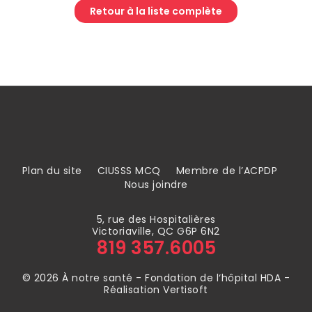
Retour à la liste complète
Plan du site
CIUSSS MCQ
Membre de l’ACPDP
Nous joindre
5, rue des Hospitalières
Victoriaville, QC G6P 6N2
819 357.6005
© 2026 À notre santé - Fondation de l‘hôpital HDA -
Réalisation Vertisoft