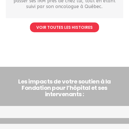
passer ses IRM près de chez lui, tout en étant
suivi par son oncologue à Québec.
VOIR TOUTES LES HISTOIRES
Les impacts de votre soutien à la
Fondation pour l’hôpital et ses
intervenants :