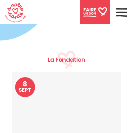
Activités à venir
La Fondation
8
SEPT