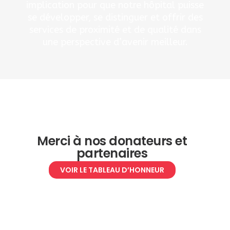
implication pour que notre hôpital puisse
se développer, se distinguer et offrir des
services de proximité et de qualité dans
une perspective d’avenir meilleur.
Merci à nos donateurs et
partenaires
VOIR LE TABLEAU D’HONNEUR